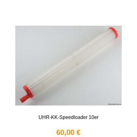
UHR-KK-Speedloader 10er
60,00 €