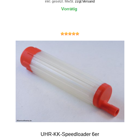
inkl. gesetzl. MwSt.
zzgl.Versand
UHR-KK-Speedloader 6er