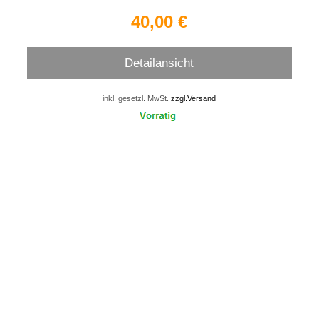
40,00 €
Detailansicht
inkl. gesetzl. MwSt.
zzgl.Versand