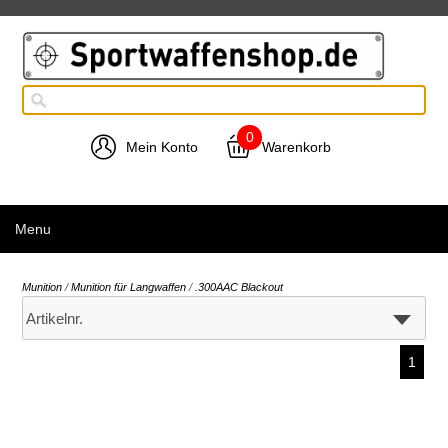
0
Mein Konto
Warenkorb
Menu
Munition
/
Munition für Langwaffen
/
.300AAC Blackout
1