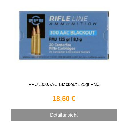
PPU .300AAC Blackout 125gr FMJ
18,50 €
Detailansicht