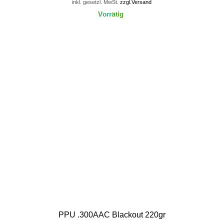
inkl. gesetzl. MwSt.
zzgl.Versand
PPU .300AAC Blackout 220gr