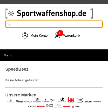
0
Mein Konto
Warenkorb
Menu
SpeedBeez
Keine Artikel gefunden.
Unsere Marken