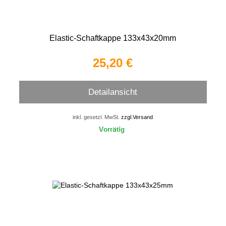
Elastic-Schaftkappe 133x43x20mm
25,20 €
Detailansicht
inkl. gesetzl. MwSt.
zzgl.Versand