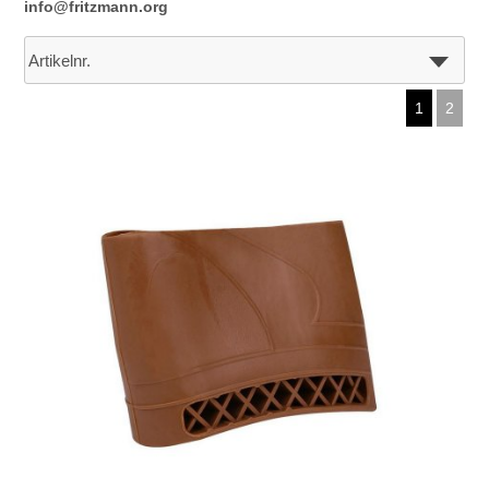
info@fritzmann.org
1
2