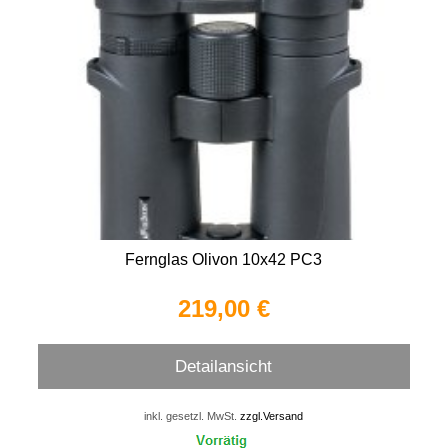
Fernglas Olivon 10x42 PC3
219,00 €
Detailansicht
inkl. gesetzl. MwSt.
zzgl.Versand