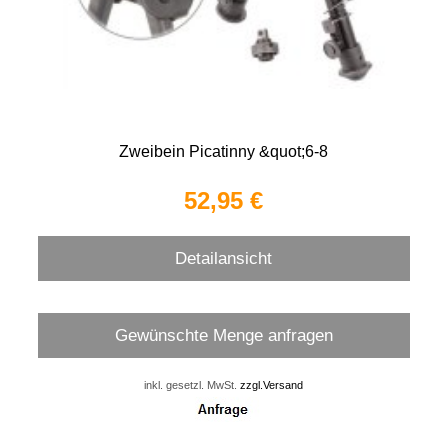
Zweibein Picatinny &quot;6-8
52,95 €
Detailansicht
Gewünschte Menge anfragen
inkl. gesetzl. MwSt.
zzgl.Versand