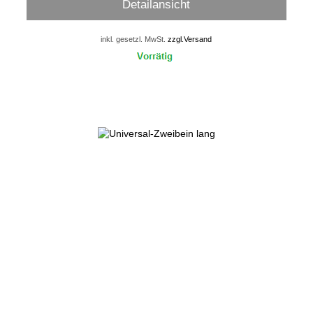
Detailansicht
inkl. gesetzl. MwSt.
zzgl.Versand