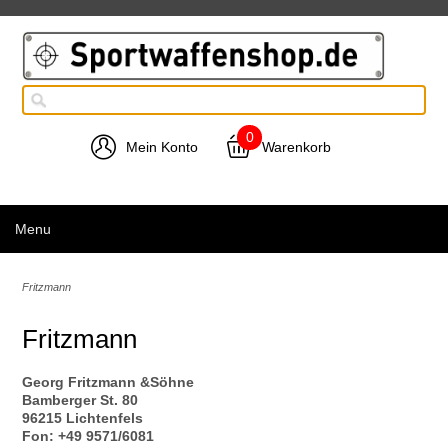
0
Mein Konto
Warenkorb
Menu
Fritzmann
Fritzmann
Georg Fritzmann &Söhne
Bamberger St. 80
96215 Lichtenfels
Fon: +49 9571/6081