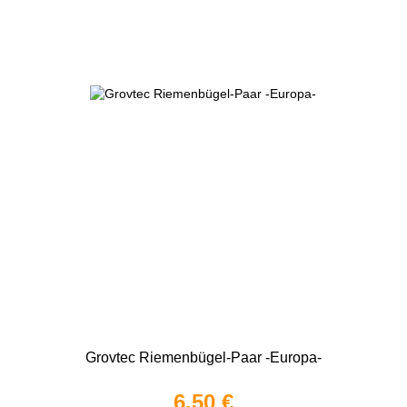
Grovtec Riemenbügel-Paar -Europa-
6,50 €