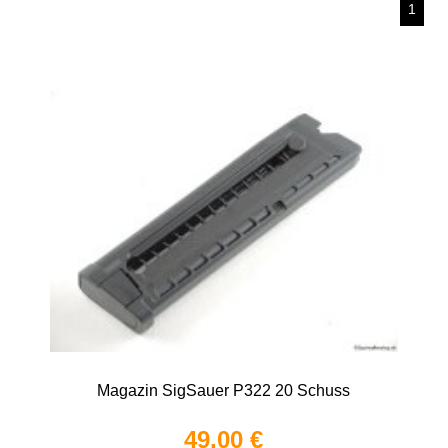
1
Magazin SigSauer P322 20 Schuss
49,00 €