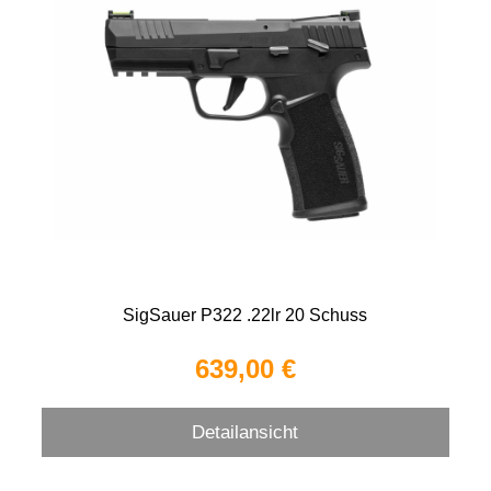
SigSauer P322 .22lr 20 Schuss
639,00 €
Detailansicht