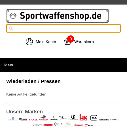
0
Mein Konto
Warenkorb
Menu
Wiederladen
/
Pressen
Keine Artikel gefunden.
Unsere Marken