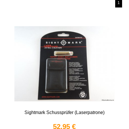
1
Sightmark Schussprüfer (Laserpatrone)
52,95 €