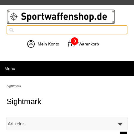
0
Mein Konto
Warenkorb
Menu
Sightmark
Sightmark