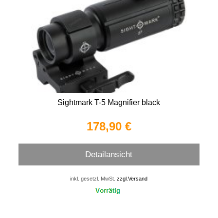
Sightmark T-5 Magnifier black
178,90 €
Detailansicht
inkl. gesetzl. MwSt.
zzgl.Versand