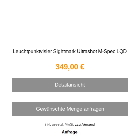
Leuchtpunktvisier Sightmark Ultrashot M-Spec LQD
349,00 €
Detailansicht
Gewünschte Menge anfragen
inkl. gesetzl. MwSt.
zzgl.Versand