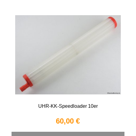
UHR-KK-Speedloader 10er
60,00 €