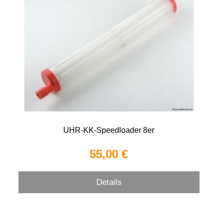
UHR-KK-Speedloader 8er
55,00 €
Details