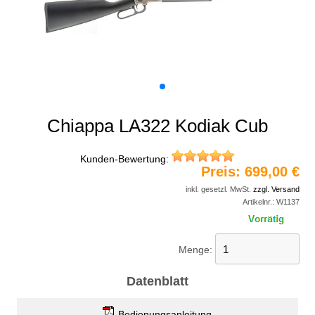
Chiappa LA322 Kodiak Cub
Kunden-Bewertung:
Preis:
699,00 €
inkl. gesetzl. MwSt.
zzgl. Versand
Artikelnr.:
W1137
Menge:
Datenblatt
Bedienungsanleitung