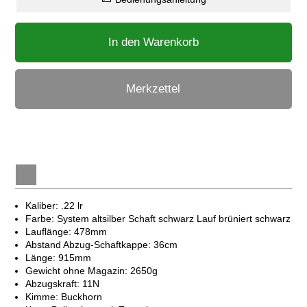
In den Warenkorb
Merkzettel
Kaliber: .22 lr
Farbe: System altsilber Schaft schwarz Lauf brüniert schwarz
Lauflänge: 478mm
Abstand Abzug-Schaftkappe: 36cm
Länge: 915mm
Gewicht ohne Magazin: 2650g
Abzugskraft: 11N
Kimme: Buckhorn