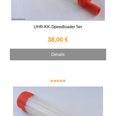
UHR-KK-Speedloader 5er
38,00 €
Details