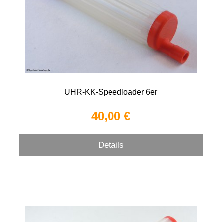
UHR-KK-Speedloader 6er
40,00 €
Details